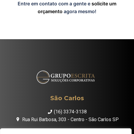
Entre em contato com a gente e
solicite um
orçamento
agora mesmo!
São Carlos
(16) 3374-3138
Rua Rui Barbosa, 303 - Centro - São Carlos SP
São Paulo