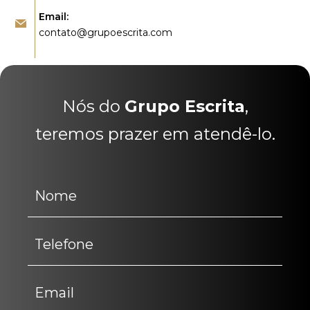
Email:
contato@grupoescrita.com
Nós do
Grupo Escrita
,
teremos prazer em atendê-lo.