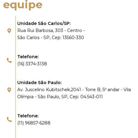
equipe
Unidade São Carlos/SP:
Rua Rui Barbosa, 303 - Centro -
São Carlos - SP, Cep: 13560-330
Telefone:
(16) 3374-3138
Unidade São Paulo:
Av. Juscelino Kubitschek,2041 - Torre B, 5º andar - Vila
Olímpia - São Paulo, SP, Cep: 04.543-011
Telefone:
(11) 96857-6288