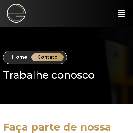
Home
Contato
Trabalhe conosco
Faça parte de nossa