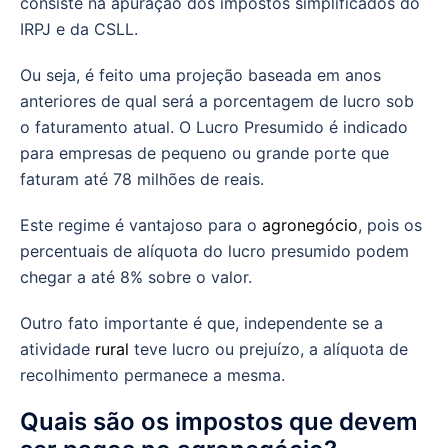
consiste na apuração dos impostos simplificados do
IRPJ e da CSLL.
Ou seja, é feito uma projeção baseada em anos
anteriores de qual será a porcentagem de lucro sob
o faturamento atual. O Lucro Presumido é indicado
para empresas de pequeno ou grande porte que
faturam até 78 milhões de reais.
Este regime é vantajoso para o
agronegócio
, pois os
percentuais de alíquota do lucro presumido podem
chegar a até 8% sobre o valor.
Outro fato importante é que, independente se a
atividade
rural
teve lucro ou prejuízo, a alíquota de
recolhimento permanece a mesma.
Quais são os impostos que devem