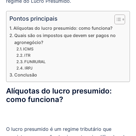
regime do Lucro Presumido.
Pontos principais
Alíquotas do lucro presumido: como funciona?
Quais são os impostos que devem ser pagos no
agronegócio?
ICMS
ITR
FUNRURAL
IRPJ
Conclusão
Alíquotas do lucro presumido:
como funciona?
O lucro presumido é um regime tributário que