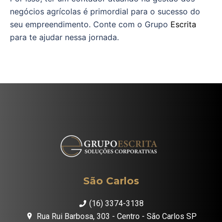
negócios agrícolas é primordial para o sucesso do
seu empreendimento. Conte com o Grupo
Escrita
para te ajudar nessa jornada.
São Carlos
(16) 3374-3138
Rua Rui Barbosa, 303 - Centro - São Carlos SP