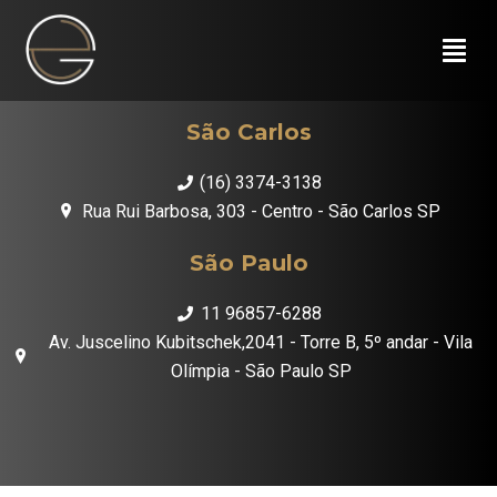
São Carlos
(16) 3374-3138
Rua Rui Barbosa, 303 - Centro - São Carlos SP
São Paulo
11 96857-6288
Av. Juscelino Kubitschek,2041 - Torre B, 5º andar - Vila
Olímpia - São Paulo SP