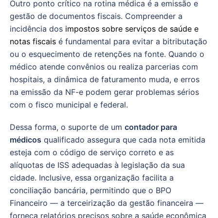
Outro ponto crítico na rotina médica é a emissão e
gestão de documentos fiscais. Compreender a
incidência dos
impostos sobre serviços de saúde e
notas fiscais
é fundamental para evitar a bitributação
ou o esquecimento de retenções na fonte. Quando o
médico atende convênios ou realiza parcerias com
hospitais, a dinâmica de faturamento muda, e erros
na emissão da NF-e podem gerar problemas sérios
com o fisco municipal e federal.
Dessa forma, o suporte de um
contador para
médicos
qualificado assegura que cada nota emitida
esteja com o código de serviço correto e as
alíquotas de ISS adequadas à legislação da sua
cidade. Inclusive, essa organização facilita a
conciliação bancária, permitindo que o BPO
Financeiro — a terceirização da gestão financeira —
forneça relatórios precisos sobre a saúde econômica