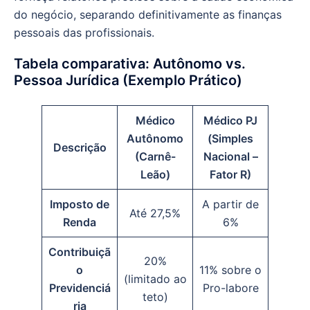
do negócio, separando definitivamente as finanças
pessoais das profissionais.
Tabela comparativa: Autônomo vs.
Pessoa Jurídica (Exemplo Prático)
Médico
Médico PJ
Autônomo
(Simples
Descrição
(Carnê-
Nacional –
Leão)
Fator R)
Imposto de
A partir de
Até 27,5%
Renda
6%
Contribuiçã
20%
o
11% sobre o
(limitado ao
Previdenciá
Pro-labore
teto)
ria